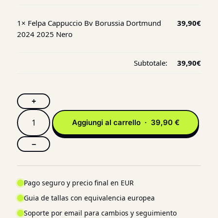
1×
Felpa Cappuccio Bv Borussia Dortmund
39,90
€
2024 2025 Nero
Subtotale:
39,90
€
+
Aggiungi al carrello · 39,90 €
−
Pago seguro y precio final en EUR
Guia de tallas con equivalencia europea
Soporte por email para cambios y seguimiento