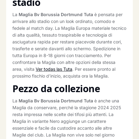
stadio
La
Maglia Bv Borussia Dortmund Tuta
è pensata per
arrivare allo stadio con un look ordinato, comodo e
fedele al match day. La Maglia Europa materiale tecnico
di alta qualità, tessuto traspirabile e tecnologia di
asciugatura rapida per restare piacevole durante cori,
trasferte e serate davanti allo schermo. Spedizione in
tutta Europa in 8-18 giorni con tracciamento. Per
confrontare la Maglia con altre opzioni della stessa
area, visita
Ver todas las Tuta
. Per essere pronto al
prossimo fischio d’inizio, acquista ora la Maglia.
Pezzo da collezione
La
Maglia Bv Borussia Dortmund Tuta
è anche una
Maglia da conservare, perché la stagione 2024 2025
resta impressa nelle scelte dei tifosi più attenti. La
Maglia in variante Nero aggiunge un carattere
essenziale e facile da custodire accanto alle altre
Maglie del club. La Maglia non vive solo nel giorno