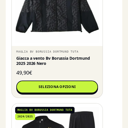
MAGLIA BV BORUSSIA DORTMUND TUTA
Giacca a vento Bv Borussia Dortmund
2025 2026 Nero
49,90
€
SELEZIONA OPZIONI
MAGLIA BV BORUSSIA DORTMUND TUTA
2024/2025