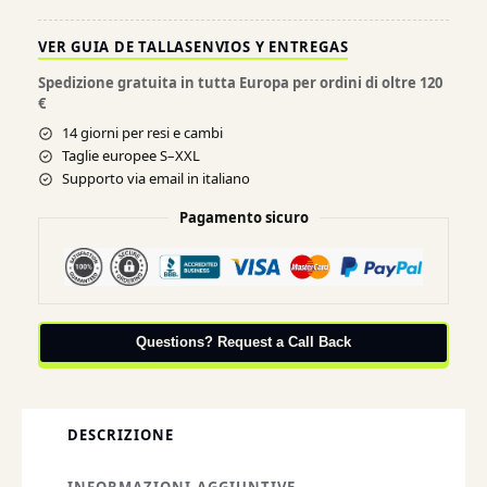
VER GUIA DE TALLAS
ENVIOS Y ENTREGAS
Spedizione gratuita in tutta Europa per ordini di oltre 120
€
14 giorni per resi e cambi
Taglie europee S–XXL
Supporto via email in italiano
Pagamento sicuro
Questions? Request a Call Back
DESCRIZIONE
INFORMAZIONI AGGIUNTIVE