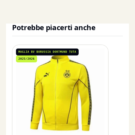
Potrebbe piacerti anche
MAGLIA BV BORUSSIA DORTMUND TUTA
2025/2026