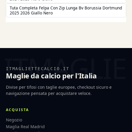
Tuta Completa Felpa Con Zip Lunga Bv Borussia Dortmund
2025 2026 Giallo Nero
ITMAGLIETTECALCIO.IT
Maglie da calcio per l'Italia
Divise per tifosi con taglie europee, checkout sicuro e
navigazione pensata per acquistare veloce.
ACQUISTA
Negozio
Maglia Real Madrid