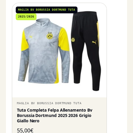
MAGLIA BV BORUSSIA DORTMUND TUTA
2025/2026
MAGLIA BV BORUSSIA DORTMUND TUTA
Tuta Completa Felpa Allenamento Bv
Borussia Dortmund 2025 2026 Grigio
Giallo Nero
55,00
€