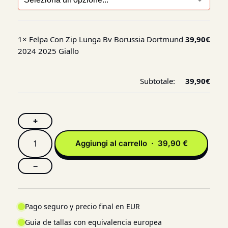
1×
Felpa Con Zip Lunga Bv Borussia Dortmund
39,90
€
2024 2025 Giallo
Subtotale:
39,90
€
+
Aggiungi al carrello · 39,90 €
−
Pago seguro y precio final en EUR
Guia de tallas con equivalencia europea