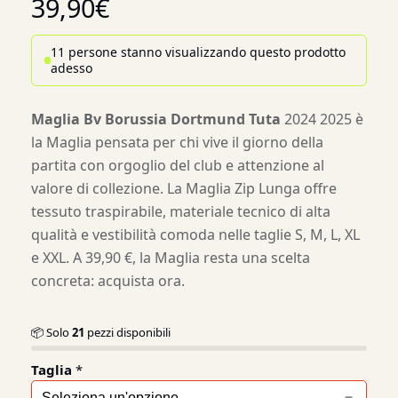
39,90
€
11 persone stanno visualizzando questo prodotto
adesso
Maglia Bv Borussia Dortmund Tuta
2024 2025 è
la Maglia pensata per chi vive il giorno della
partita con orgoglio del club e attenzione al
valore di collezione. La Maglia Zip Lunga offre
tessuto traspirabile, materiale tecnico di alta
qualità e vestibilità comoda nelle taglie S, M, L, XL
e XXL. A 39,90 €, la Maglia resta una scelta
concreta: acquista ora.
📦 Solo
21
pezzi disponibili
Taglia
*