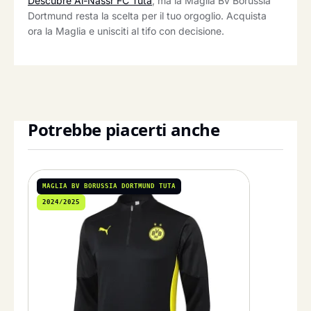
Descubre Al-Nassr FC Tuta
, ma la Maglia Bv Borussia
Dortmund resta la scelta per il tuo orgoglio. Acquista
ora la Maglia e unisciti al tifo con decisione.
Potrebbe piacerti anche
MAGLIA BV BORUSSIA DORTMUND TUTA
2024/2025