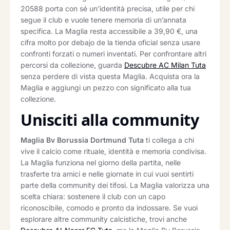
20588 porta con sé un’identità precisa, utile per chi
segue il club e vuole tenere memoria di un’annata
specifica. La Maglia resta accessibile a 39,90 €, una
cifra molto por debajo de la tienda oficial senza usare
confronti forzati o numeri inventati. Per confrontare altri
percorsi da collezione, guarda
Descubre AC Milan Tuta
senza perdere di vista questa Maglia. Acquista ora la
Maglia e aggiungi un pezzo con significato alla tua
collezione.
Unisciti alla community
Maglia Bv Borussia Dortmund Tuta
ti collega a chi
vive il calcio come rituale, identità e memoria condivisa.
La Maglia funziona nel giorno della partita, nelle
trasferte tra amici e nelle giornate in cui vuoi sentirti
parte della community dei tifosi. La Maglia valorizza una
scelta chiara: sostenere il club con un capo
riconoscibile, comodo e pronto da indossare. Se vuoi
esplorare altre community calcistiche, trovi anche