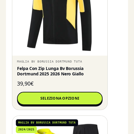
MAGLIA BV BORUSSIA DORTMUND TUTA
Felpa Con Zip Lunga Bv Borussia
Dortmund 2025 2026 Nero Giallo
39,90
€
SELEZIONA OPZIONI
MAGLIA BV BORUSSIA DORTMUND TUTA
2024/2025